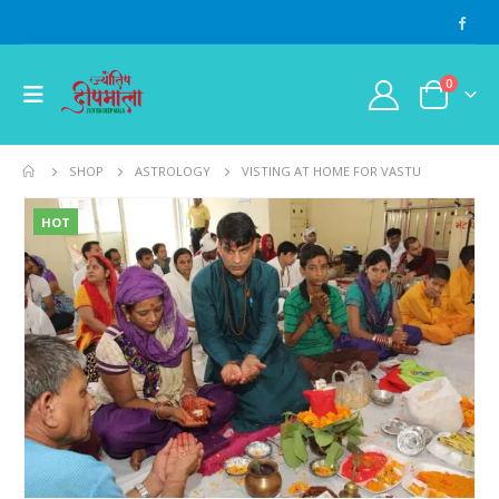
0
SHOP
ASTROLOGY
VISTING AT HOME FOR VASTU
HOT