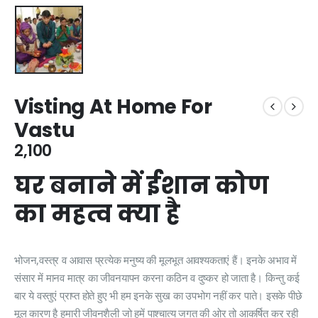
Visting At Home For
Vastu
2,100
घर बनाने में ईशान कोण
का महत्व क्या है
भोजन,वस्त्र व आवास प्रत्येक मनुष्य की मूलभूत आवश्यकताएं हैं। इनके अभाव में
संसार में मानव मात्र का जीवनयापन करना कठिन व दुष्कर हो जाता है। किन्तु कई
बार ये वस्तुएं प्राप्त होते हुए भी हम इनके सुख का उपभोग नहीं कर पाते। इसके पीछे
मूल कारण है हमारी जीवनशैली जो हमें पाश्चात्य जगत की ओर तो आकर्षित कर रही